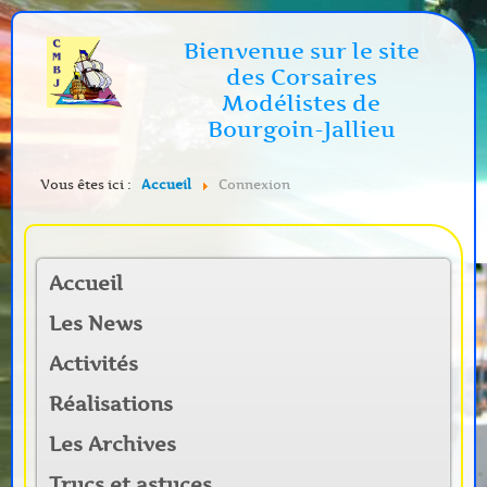
Bienvenue sur le site
des Corsaires
Modélistes de
Bourgoin-Jallieu
Vous êtes ici :
Accueil
Connexion
Accueil
Les News
Activités
Réalisations
Les Archives
Trucs et astuces