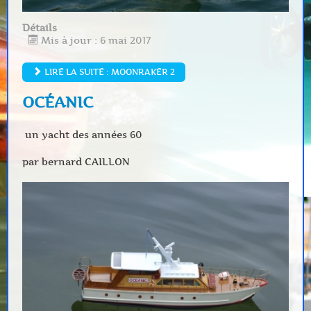
Détails
Mis à jour : 6 mai 2017
LIRE LA SUITE : MOONRAKER 2
OCÉANIC
un yacht des années 60
par bernard CAILLON