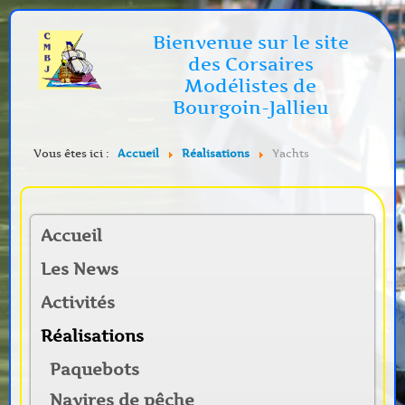
Bienvenue sur le site
des Corsaires
Modélistes de
Bourgoin-Jallieu
Vous êtes ici :
Accueil
Réalisations
Yachts
Accueil
Les News
Activités
Réalisations
Paquebots
Navires de pêche