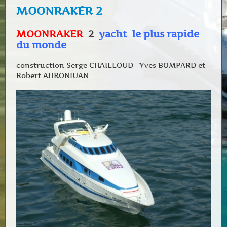
MOONRAKER 2
MOONRAKER
2
yacht le plus rapide
du monde
construction Serge CHAILLOUD Yves BOMPARD et
Robert AHRONIUAN