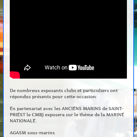
De nombreux exposants clubs et particuliers ont
répondus présents pour cette occasion:
En partenariat avec les ANCIENS MARINS de SAINT-
PRIEST le CMBJ exposera sur le thème de la MARINE
NATIONALE.
AGASM sous-marins