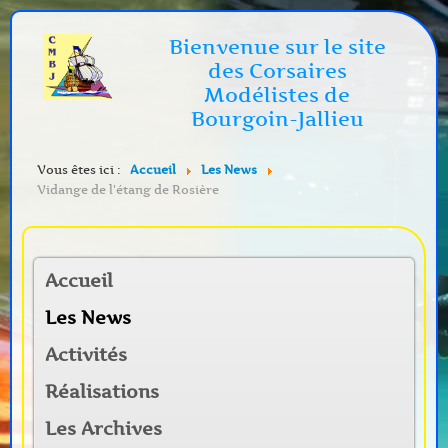
Bienvenue sur le site
des Corsaires
Modélistes de
Bourgoin-Jallieu
Vous êtes ici :
Accueil
Les News
Vidange de l'étang de Rosière
Accueil
Les News
Activités
Réalisations
Les Archives