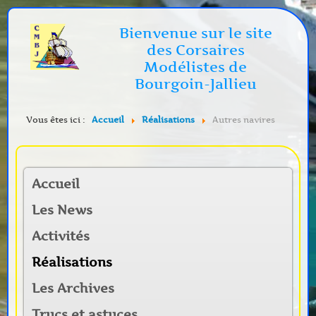
Bienvenue sur le site
des Corsaires
Modélistes de
Bourgoin-Jallieu
Vous êtes ici :
Accueil
Réalisations
Autres navires
Accueil
Les News
Activités
Réalisations
Les Archives
Trucs et astuces