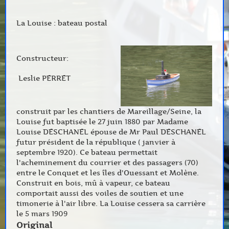
La Louise : bateau postal
Constructeur:
Leslie PERRET
construit par les chantiers de Mareillage/Seine, la
Louise fut baptisée le 27 juin 1880 par Madame
Louise DESCHANEL épouse de Mr Paul DESCHANEL
futur président de la république ( janvier à
septembre 1920). Ce bateau permettait
l'acheminement du courrier et des passagers (70)
entre le Conquet et les îles d'Ouessant et Molène.
Construit en bois, mû à vapeur, ce bateau
comportait aussi des voiles de soutien et une
timonerie à l'air libre. La Louise cessera sa carrière
le 5 mars 1909
Original