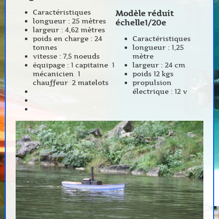
Caractéristiques
Modèle réduit
longueur : 25 mètres
échelle1/20e
largeur : 4,62 mètres
poids en charge : 24
Caractéristiques
tonnes
longueur : 1,25
vitesse : 7,5 noeuds
mètre
équipage : 1 capitaine 1
largeur : 24 cm
mécanicien 1
poids 12 kgs
chauffeur 2 matelots
propulsion
électrique : 12 v