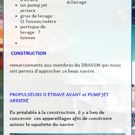
éclairage
un pump jet
arriere
grue de levage :
12 Tonnes/mètre
portique de
levage : 7
tonnes
CONSTRUCTION
remerciements aux membres du DRASSM qui nous
ont permis d'approcher ce beau navire.
PROPULSEURS D ETRAVE AVANT et PUMP JET
ARRIERE
En préalable à la construction, il y a lieu de
concevoir ces appareillages afin de construire
autour le squelette du navire