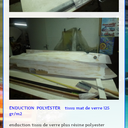
ENDUCTION POLYESTER tissu mat de verre 125
gr/m2
enduction tissu de verre plus résine polyester