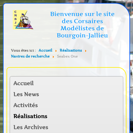
Bienvenue sur le site
des Corsaires
Modélistes de
Bourgoin-Jallieu
Vous êtes ici :
Accueil
Réalisations
Navires de recherche
Seabex One
Accueil
Les News
Activités
Réalisations
Les Archives