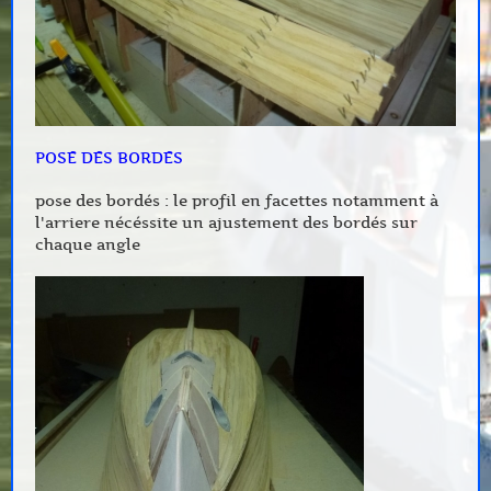
POSE DES BORDES
pose des bordés : le profil en facettes notamment à
l'arriere nécéssite un ajustement des bordés sur
chaque angle