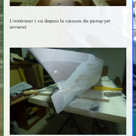
L'intérieur ( vu depuis le caisson du pump-jet
arriere)