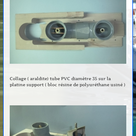
Collage ( araldite) tube PVC diamètre 35 sur la
platine support ( bloc résine de polyuréthane usiné )