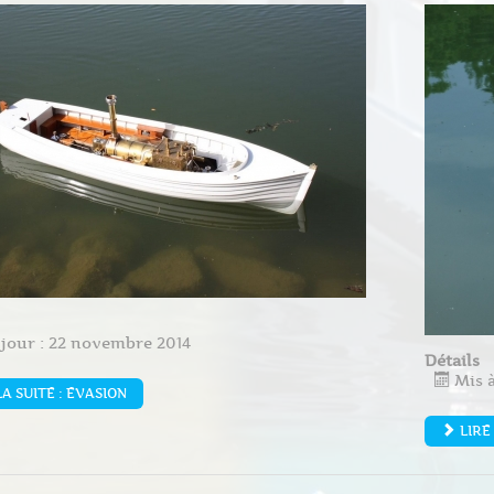
 jour : 22 novembre 2014
Détails
Mis à
LA SUITE : EVASION
LIRE 