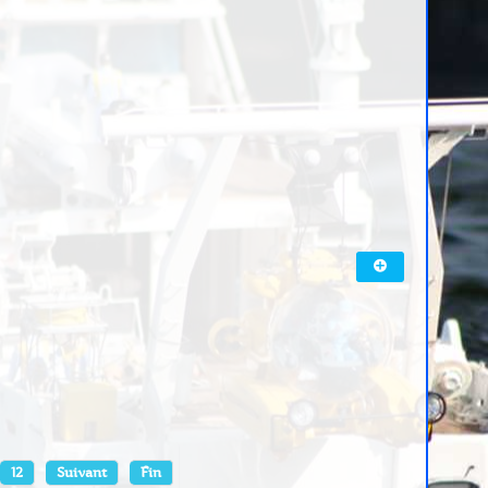
12
Suivant
Fin