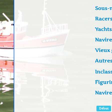
Sous-
Racer
Yachts
Navire
Vieux
Autres
Inclas
Figuri
Navire
Début