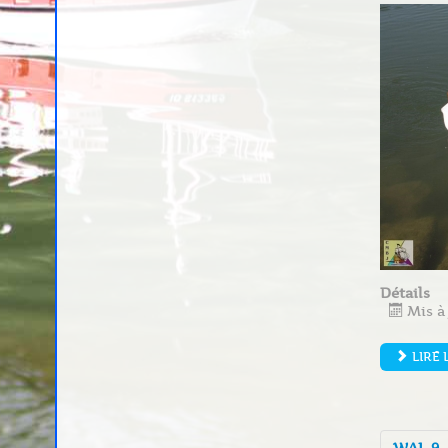
Détails
Mis à
LIRE 
WAL 9