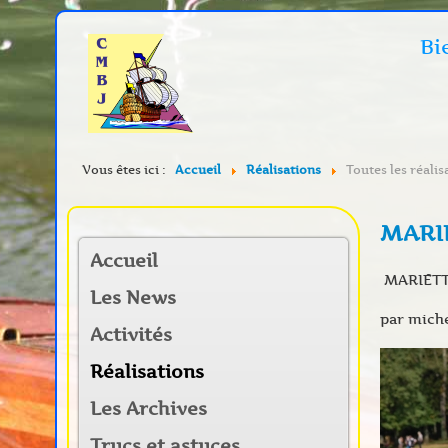
Bi
Vous êtes ici :
Accueil
Réalisations
Toutes les réalis
MARI
Accueil
MARIETTE
Les News
par mich
Activités
Réalisations
Les Archives
Trucs et astuces