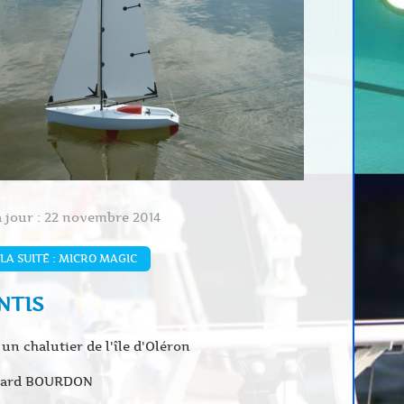
à jour : 22 novembre 2014
 LA SUITE : MICRO MAGIC
NTIS
un chalutier de l'île d'Oléron
nard BOURDON